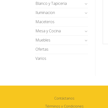
Blanco y Tapiceria
Iluminacion
Maceteros
Mesa y Cocina
Muebles
Ofertas
Varios
Contáctanos
Términos y Condiciones