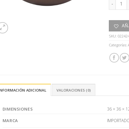
ADORNO c
AÑ
SKU:
02242
Categorías:
INFORMACIÓN ADICIONAL
VALORACIONES (0)
DIMENSIONES
36 × 36 × 1
MARCA
IMPORTAD