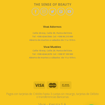
THE SENSE OF BEAUTY
Vivai Adornos
Calle 20 esq. Calle 30, Punta del Este.
Tel: +598 4244 3566 Cel: +598 96 215 000
Abierto de martes a sabados de 11 a 19 hrs.
Vivai Muebles
Calle 18 esq. Calle 29, Punta del Este.
Tel: +598 4244 2678 Cel: +598 97 109 900
Abierto de martes a sábados de 11 a 19 hrs.
Pagos con tarjetas de Crédito hasta 3 cuotas sin recargo, tarjetas de Débito
o transferencias Bancarias
Vivai - Kenzia S.A.