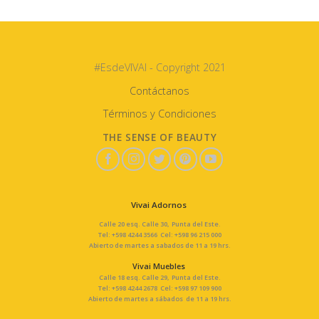
#EsdeVIVAI - Copyright 2021
Contáctanos
Términos y Condiciones
THE SENSE OF BEAUTY
Vivai Adornos
Calle 20 esq. Calle 30, Punta del Este.
Tel: +598 4244 3566 Cel: +598 96 215 000
Abierto de martes a sabados de 11 a 19 hrs.
Vivai Muebles
Calle 18 esq. Calle 29, Punta del Este.
Tel: +598 4244 2678 Cel: +598 97 109 900
Abierto de martes a sábados de 11 a 19 hrs.