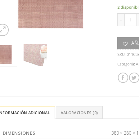
2 disponib
ALFOMBRA
AÑ
SKU:
01105
Categoría:
A
INFORMACIÓN ADICIONAL
VALORACIONES (0)
DIMENSIONES
380 × 280 × 