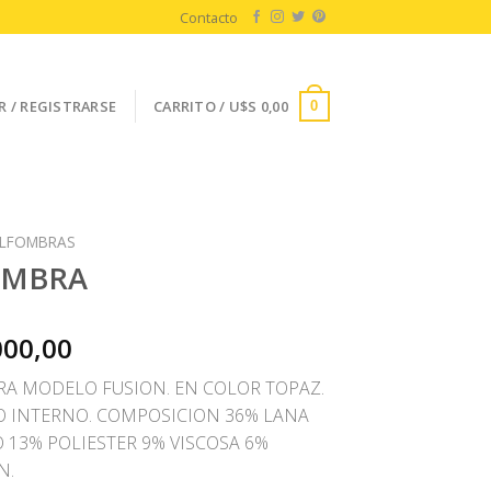
Contacto
R / REGISTRARSE
CARRITO /
U$S
0,00
0
LFOMBRAS
OMBRA
000,00
A MODELO FUSION. EN COLOR TOPAZ.
O INTERNO. COMPOSICION 36% LANA
O 13% POLIESTER 9% VISCOSA 6%
N.