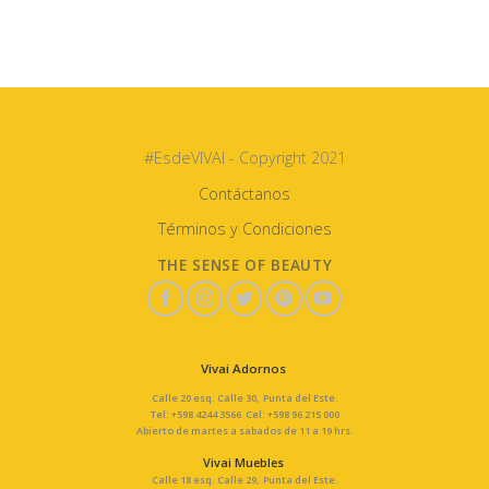
#EsdeVIVAI - Copyright 2021
Contáctanos
Términos y Condiciones
THE SENSE OF BEAUTY
Vivai Adornos
Calle 20 esq. Calle 30, Punta del Este.
Tel: +598 4244 3566 Cel: +598 96 215 000
Abierto de martes a sabados de 11 a 19 hrs.
Vivai Muebles
Calle 18 esq. Calle 29, Punta del Este.