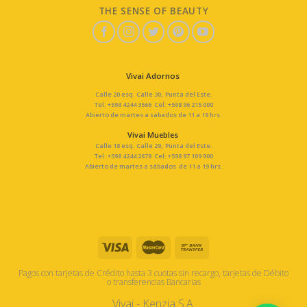
THE SENSE OF BEAUTY
Vivai Adornos
Calle 20 esq. Calle 30, Punta del Este.
Tel: +598 4244 3566 Cel: +598 96 215 000
Abierto de martes a sabados de 11 a 19 hrs.
Vivai Muebles
Calle 18 esq. Calle 29, Punta del Este.
Tel: +598 4244 2678 Cel: +598 97 109 900
Abierto de martes a sábados de 11 a 19 hrs.
Pagos con tarjetas de Crédito hasta 3 cuotas sin recargo, tarjetas de Débito
o transferencias Bancarias
Vivai - Kenzia S.A.