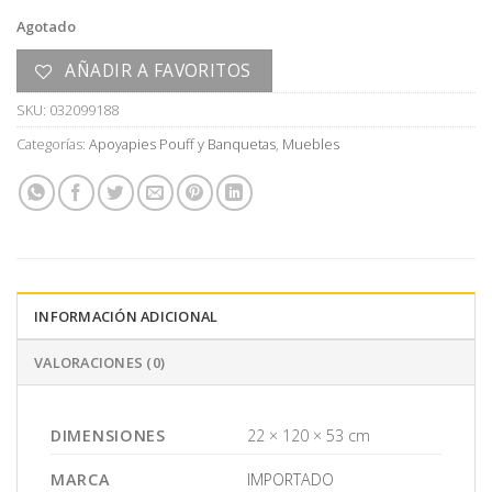
Agotado
AÑADIR A FAVORITOS
SKU:
032099188
Categorías:
Apoyapies Pouff y Banquetas
,
Muebles
INFORMACIÓN ADICIONAL
VALORACIONES (0)
DIMENSIONES
22 × 120 × 53 cm
MARCA
IMPORTADO