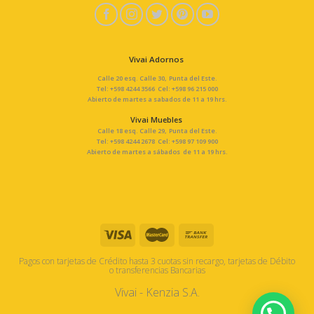
Vivai Adornos
Calle 20 esq. Calle 30, Punta del Este.
Tel: +598 4244 3566 Cel: +598 96 215 000
Abierto de martes a sabados de 11 a 19 hrs.
Vivai Muebles
Calle 18 esq. Calle 29, Punta del Este.
Tel: +598 4244 2678 Cel: +598 97 109 900
Abierto de martes a sábados de 11 a 19 hrs.
Pagos con tarjetas de Crédito hasta 3 cuotas sin recargo, tarjetas de Débito
o transferencias Bancarias
Vivai - Kenzia S.A.