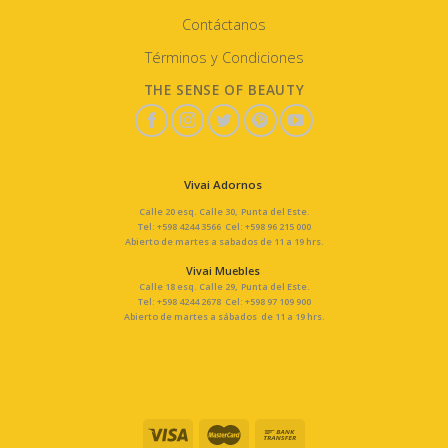
Contáctanos
Términos y Condiciones
THE SENSE OF BEAUTY
Vivai Adornos
Calle 20 esq. Calle 30, Punta del Este.
Tel: +598 4244 3566 Cel: +598 96 215 000
Abierto de martes a sabados de 11 a 19 hrs.
Vivai Muebles
Calle 18 esq. Calle 29, Punta del Este.
Tel: +598 4244 2678 Cel: +598 97 109 900
Abierto de martes a sábados de 11 a 19 hrs.