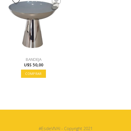
BANDEJA
U$S
50,00
COMPRAR
#EsdeVIVAI - Copyright 2021