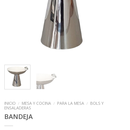
INICIO
/
MESA Y COCINA
/
PARA LA MESA
/
BOLS Y
ENSALADERAS
BANDEJA