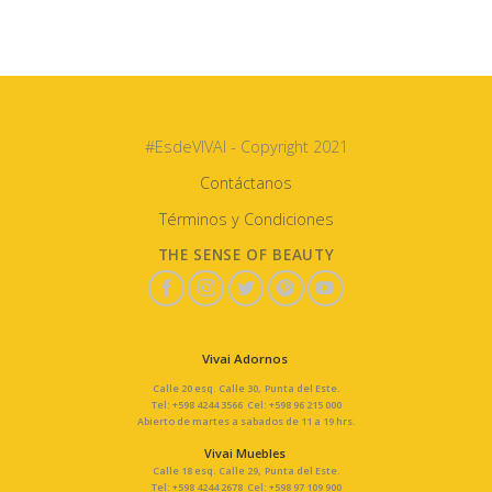
#EsdeVIVAI - Copyright 2021
Contáctanos
Términos y Condiciones
THE SENSE OF BEAUTY
Vivai Adornos
Calle 20 esq. Calle 30, Punta del Este.
Tel: +598 4244 3566 Cel: +598 96 215 000
Abierto de martes a sabados de 11 a 19 hrs.
Vivai Muebles
Calle 18 esq. Calle 29, Punta del Este.
Tel: +598 4244 2678 Cel: +598 97 109 900