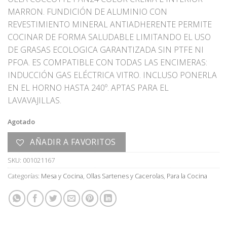
MARRON. FUNDICIÓN DE ALUMINIO CON
REVESTIMIENTO MINERAL ANTIADHERENTE PERMITE
COCINAR DE FORMA SALUDABLE LIMITANDO EL USO
DE GRASAS ECOLOGICA GARANTIZADA SIN PTFE NI
PFOA. ES COMPATIBLE CON TODAS LAS ENCIMERAS:
INDUCCIÓN GAS ELÉCTRICA VITRO. INCLUSO PONERLA
EN EL HORNO HASTA 240º. APTAS PARA EL
LAVAVAJILLAS.
Agotado
AÑADIR A FAVORITOS
SKU:
001021167
Categorías:
Mesa y Cocina
,
Ollas Sartenes y Cacerolas
,
Para la Cocina