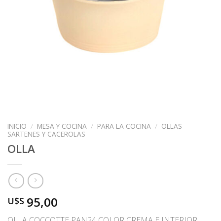
INICIO
/
MESA Y COCINA
/
PARA LA COCINA
/
OLLAS
SARTENES Y CACEROLAS
OLLA
95,00
U$S
OLLA COCCOTTE PAN24 COLOR CREMA E INTERIOR