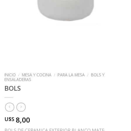
INICIO
/
MESA Y COCINA
/
PARA LA MESA
/
BOLS Y
ENSALADERAS
BOLS
8,00
U$S
BOLS DE CERAMICA EXTERIOR BLANCO MATE