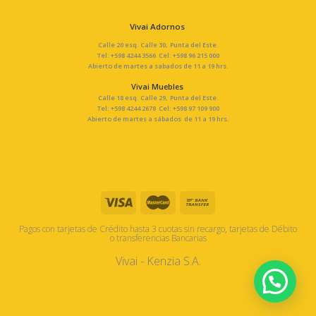
Vivai Adornos
Calle 20 esq. Calle 30, Punta del Este.
Tel: +598 4244 3566 Cel: +598 96 215 000
Abierto de martes a sabados de 11 a 19 hrs.
Vivai Muebles
Calle 18 esq. Calle 29, Punta del Este.
Tel: +598 4244 2678 Cel: +598 97 109 900
Abierto de martes a sábados de 11 a 19 hrs.
Pagos con tarjetas de Crédito hasta 3 cuotas sin recargo, tarjetas de Débito
o transferencias Bancarias
Vivai - Kenzia S.A.