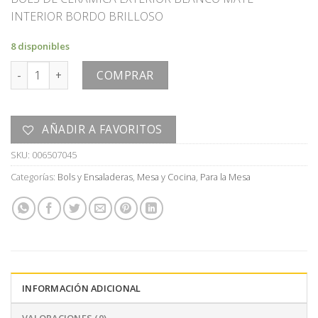
INTERIOR BORDO BRILLOSO
8 disponibles
BOLS cantidad
COMPRAR
AÑADIR A FAVORITOS
SKU:
006507045
Categorías:
Bols y Ensaladeras
,
Mesa y Cocina
,
Para la Mesa
INFORMACIÓN ADICIONAL
VALORACIONES (0)