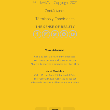
#EsdeVIVAI - Copyright 2021
Contáctanos
Términos y Condiciones
THE SENSE OF BEAUTY
Vivai Adornos
Calle 20 esq. Calle 30, Punta del Este.
Tel: +598 4244 3566 Cel: +598 96 215 000
Abierto de martes a sabados de 11 a 19 hrs.
Vivai Muebles
Calle 18 esq. Calle 29, Punta del Este.
Tel: +598 4244 2678 Cel: +598 97 109 900
Abierto de martes a sábados de 11 a 19 hrs.