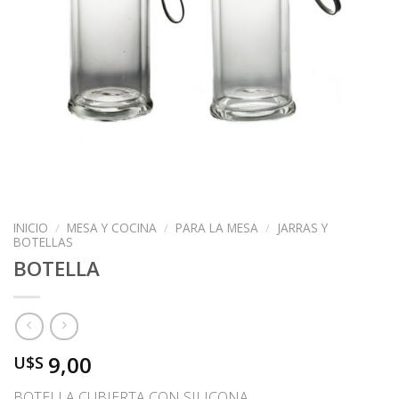
INICIO
/
MESA Y COCINA
/
PARA LA MESA
/
JARRAS Y
BOTELLAS
BOTELLA
9,00
U$S
BOTELLA CUBIERTA CON SILICONA