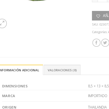
AÑ
SKU:
02307
Categorías:
INFORMACIÓN ADICIONAL
VALORACIONES (0)
DIMENSIONES
8,5 × 13 × 8,
MARCA
IMPORTADO
ORIGEN
THAILANDIA