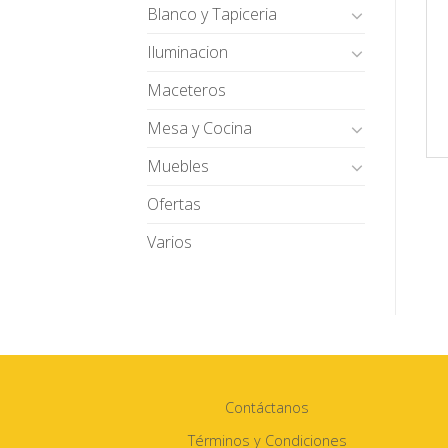
Blanco y Tapiceria
Iluminacion
Maceteros
Mesa y Cocina
Muebles
Ofertas
Varios
Contáctanos
Términos y Condiciones