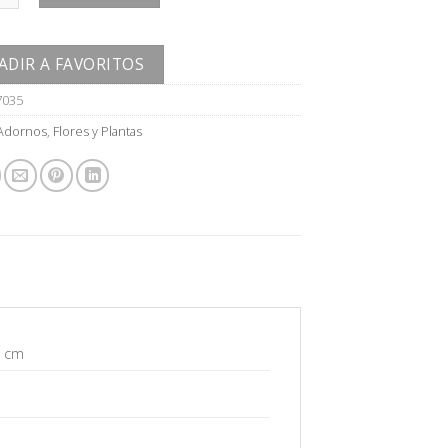
ADIR A FAVORITOS
7035
Adornos
,
Flores y Plantas
5 cm