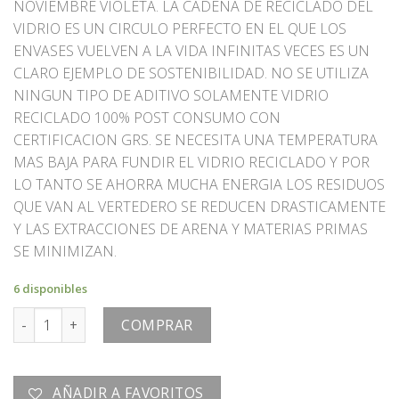
NOVIEMBRE VIOLETA. LA CADENA DE RECICLADO DEL
VIDRIO ES UN CIRCULO PERFECTO EN EL QUE LOS
ENVASES VUELVEN A LA VIDA INFINITAS VECES ES UN
CLARO EJEMPLO DE SOSTENIBILIDAD. NO SE UTILIZA
NINGUN TIPO DE ADITIVO SOLAMENTE VIDRIO
RECICLADO 100% POST CONSUMO CON
CERTIFICACION GRS. SE NECESITA UNA TEMPERATURA
MAS BAJA PARA FUNDIR EL VIDRIO RECICLADO Y POR
LO TANTO SE AHORRA MUCHA ENERGIA LOS RESIDUOS
QUE VAN AL VERTEDERO SE REDUCEN DRASTICAMENTE
Y LAS EXTRACCIONES DE ARENA Y MATERIAS PRIMAS
SE MINIMIZAN.
6 disponibles
CANDELABRO cantidad
COMPRAR
AÑADIR A FAVORITOS