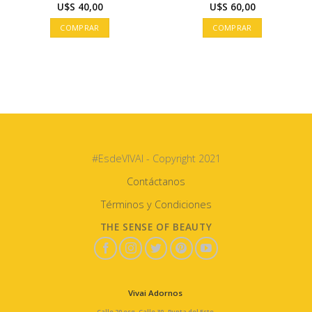
U$S
40,00
U$S
60,00
COMPRAR
COMPRAR
#EsdeVIVAI - Copyright 2021
Contáctanos
Términos y Condiciones
THE SENSE OF BEAUTY
Vivai Adornos
Calle 20 esq. Calle 30, Punta del Este.