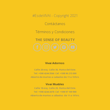
#EsdeVIVAI - Copyright 2021
Contáctanos
Términos y Condiciones
THE SENSE OF BEAUTY
Vivai Adornos
Calle 20 esq. Calle 30, Punta del Este.
Tel: +598 4244 3566 Cel: +598 96 215 000
Abierto de martes a sabados de 11 a 19 hrs.
Vivai Muebles
Calle 18 esq. Calle 29, Punta del Este.
Tel: +598 4244 2678 Cel: +598 97 109 900
Abierto de martes a sábados de 11 a 19 hrs.