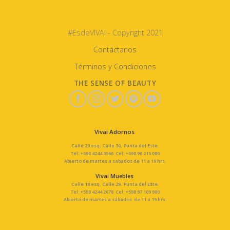
#EsdeVIVAI - Copyright 2021
Contáctanos
Términos y Condiciones
THE SENSE OF BEAUTY
Vivai Adornos
Calle 20 esq. Calle 30, Punta del Este.
Tel: +598 4244 3566 Cel: +598 96 215 000
Abierto de martes a sabados de 11 a 19 hrs.
Vivai Muebles
Calle 18 esq. Calle 29, Punta del Este.
Tel: +598 4244 2678 Cel: +598 97 109 900
Abierto de martes a sábados de 11 a 19 hrs.