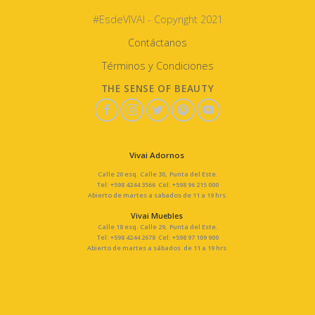
#EsdeVIVAI - Copyright 2021
Contáctanos
Términos y Condiciones
THE SENSE OF BEAUTY
Vivai Adornos
Calle 20 esq. Calle 30, Punta del Este.
Tel: +598 4244 3566 Cel: +598 96 215 000
Abierto de martes a sabados de 11 a 19 hrs.
Vivai Muebles
Calle 18 esq. Calle 29, Punta del Este.
Tel: +598 4244 2678 Cel: +598 97 109 900
Abierto de martes a sábados de 11 a 19 hrs.