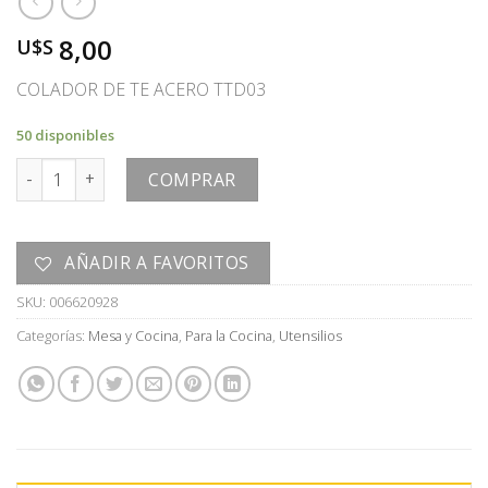
8,00
U$S
COLADOR DE TE ACERO TTD03
50 disponibles
COLADOR DE TE cantidad
COMPRAR
AÑADIR A FAVORITOS
SKU:
006620928
Categorías:
Mesa y Cocina
,
Para la Cocina
,
Utensilios