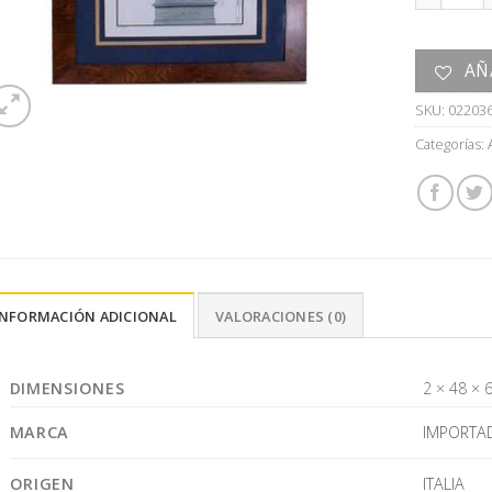
AÑ
SKU:
02203
Categorías:
INFORMACIÓN ADICIONAL
VALORACIONES (0)
DIMENSIONES
2 × 48 × 
MARCA
IMPORTA
ORIGEN
ITALIA