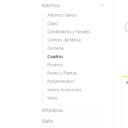
Adornos
Adornos Varios
Cajas
Candelabros y Fanales
Centros de Mesa
Cesteria
Cuadros
Floreros
Flores y Plantas
Portarretratos
Varios Accesorios
Velas
Alfombras
Baño