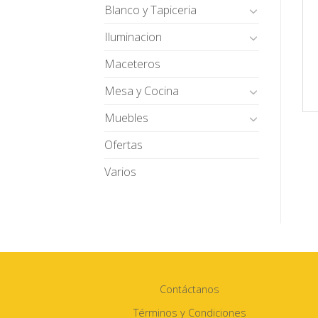
Blanco y Tapiceria
Iluminacion
Maceteros
Mesa y Cocina
Muebles
Ofertas
Varios
Contáctanos
Términos y Condiciones