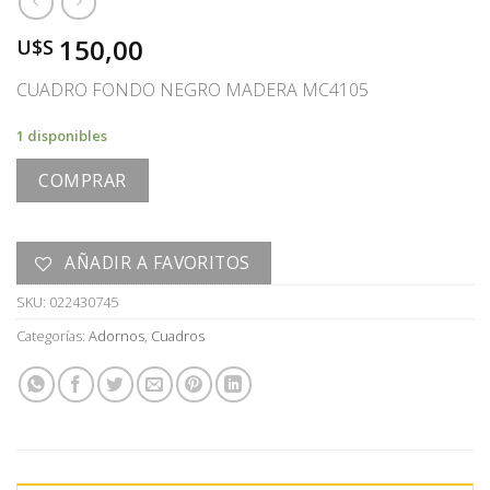
150,00
U$S
CUADRO FONDO NEGRO MADERA MC4105
1 disponibles
COMPRAR
AÑADIR A FAVORITOS
SKU:
022430745
Categorías:
Adornos
,
Cuadros