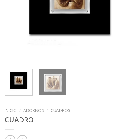
INICIO
/
ADORNOS
/
CUADROS
CUADRO