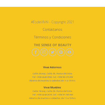
#EsdeVIVAI - Copyright 2021
Contáctanos
Términos y Condiciones
THE SENSE OF BEAUTY
Vivai Adornos
Calle 20 esq. Calle 30, Punta del Este.
Tel: +598 4244 3566 Cel: +598 96 215 000
Abierto de martes a sabados de 11 a 19 hrs.
Vivai Muebles
Calle 18 esq. Calle 29, Punta del Este.
Tel: +598 4244 2678 Cel: +598 97 109 900
Abierto de martes a sábados de 11 a 19 hrs.