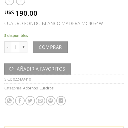
190,00
U$S
CUADRO FONDO BLANCO MADERA MC4034W
5 disponibles
CUADRO cantidad
COMPRAR
AÑADIR A FAVORITOS
SKU:
022433410
Categorías:
Adornos
,
Cuadros