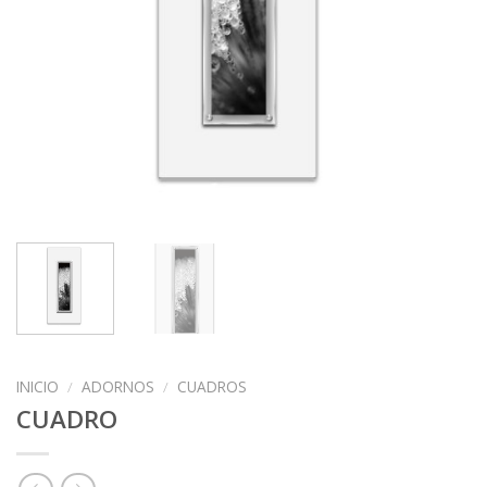
INICIO
/
ADORNOS
/
CUADROS
CUADRO