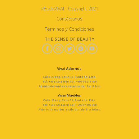
#EsdeVIVAI - Copyright 2021
Contáctanos
Términos y Condiciones
THE SENSE OF BEAUTY
Vivai Adornos
Calle 20 esq. Calle 30, Punta del Este.
Tel: +598 4244 3566 Cel: +598 96 215 000
Abierto de martes a sabados de 11 a 19 hrs.
Vivai Muebles
Calle 18 esq. Calle 29, Punta del Este.
Tel: +598 4244 2678 Cel: +598 97 109 900
Abierto de martes a sábados de 11 a 19 hrs.