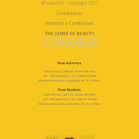
#EsdeVIVAI - Copyright 2021
Contáctanos
Términos y Condiciones
THE SENSE OF BEAUTY
Vivai Adornos
Calle 20 esq. Calle 30, Punta del Este.
Tel: +598 4244 3566 Cel: +598 96 215 000
Abierto de martes a sabados de 11 a 19 hrs.
Vivai Muebles
Calle 18 esq. Calle 29, Punta del Este.
Tel: +598 4244 2678 Cel: +598 97 109 900
Abierto de martes a sábados de 11 a 19 hrs.