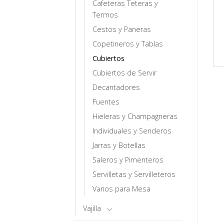
Cafeteras Teteras y
Termos
Cestos y Paneras
Copetineros y Tablas
Cubiertos
Cubiertos de Servir
Decantadores
Fuentes
Hieleras y Champagneras
Individuales y Senderos
Jarras y Botellas
Saleros y Pimenteros
Servilletas y Servilleteros
Varios para Mesa
Vajilla