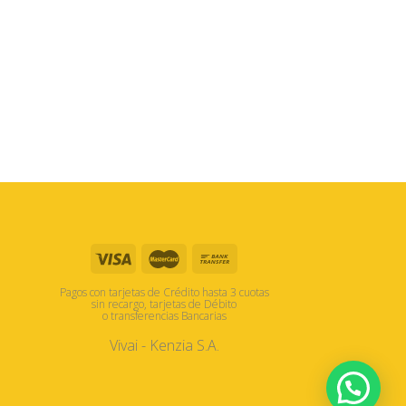
Pagos con tarjetas de Crédito hasta 3 cuotas
sin recargo, tarjetas de Débito
o transferencias Bancarias
Vivai - Kenzia S.A.