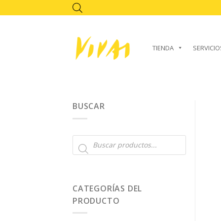
Skip
to
content
TIENDA
SERVICIO
BUSCAR
Búsqueda
de
productos
CATEGORÍAS DEL
PRODUCTO