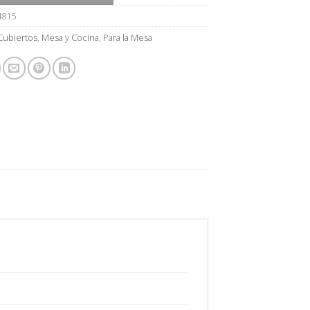
4815
Cubiertos
,
Mesa y Cocina
,
Para la Mesa