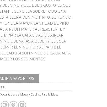
 DEL VINO Y DEL BUEN GUSTO. ES QUE
ASTANTE SENCILLA SOBRE TODO UNA
 ESTÁ LLENA DE VINO TINTO. SU FONDO
XPONE LA MAYOR CANTIDAD DE VINO
AL AIRE UN MATERIAL RESISTENTE Y
 LIMPIAR LA CAPACIDAD DE AIREAR
VINO QUE VAYAS A BEBER Y QUE SEA
 SERVIR EL VINO. POR SU PARTE EL
DELGADO SI SON VINOS DE GAMA ALTA
 MEJOR LOS SEDIMENTOS.
ADIR A FAVORITOS
7133
Decantadores
,
Mesa y Cocina
,
Para la Mesa