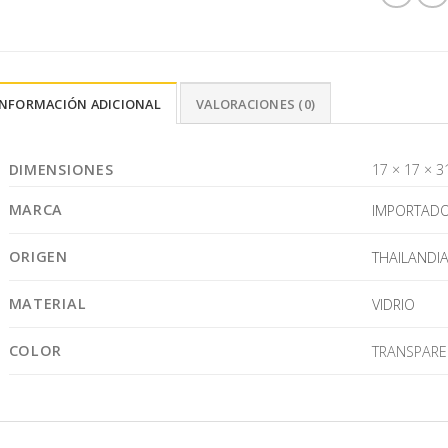
INFORMACIÓN ADICIONAL
VALORACIONES (0)
DIMENSIONES
17 × 17 × 3
MARCA
IMPORTAD
ORIGEN
THAILANDI
MATERIAL
VIDRIO
COLOR
TRANSPARE