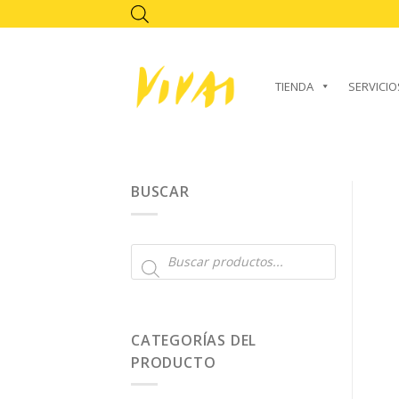
Skip
to
content
TIENDA
SERVICIO
BUSCAR
Búsqueda
de
productos
CATEGORÍAS DEL
PRODUCTO