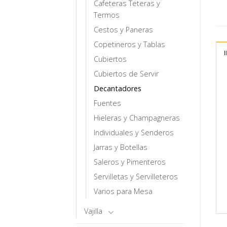
Cafeteras Teteras y
Termos
Cestos y Paneras
Copetineros y Tablas
Cubiertos
Cubiertos de Servir
Decantadores
Fuentes
Hieleras y Champagneras
Individuales y Senderos
Jarras y Botellas
Saleros y Pimenteros
Servilletas y Servilleteros
Varios para Mesa
Vajilla