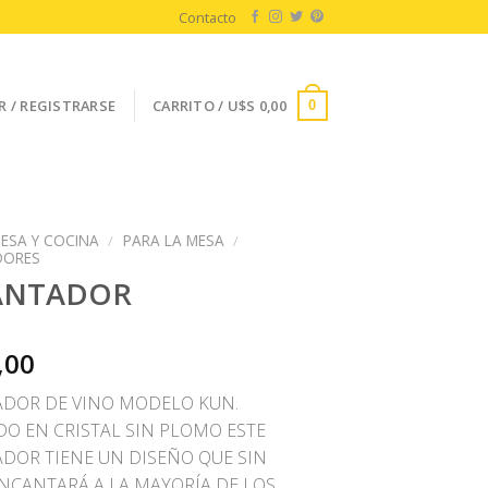
Contacto
R / REGISTRARSE
CARRITO /
U$S
0,00
0
ESA Y COCINA
/
PARA LA MESA
/
DORES
ANTADOR
,00
DOR DE VINO MODELO KUN.
DO EN CRISTAL SIN PLOMO ESTE
DOR TIENE UN DISEÑO QUE SIN
NCANTARÁ A LA MAYORÍA DE LOS