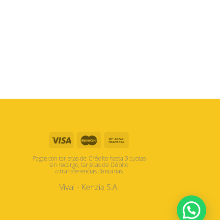
Pagos con tarjetas de Crédito hasta 3 cuotas
sin recargo, tarjetas de Débito
o transferencias Bancarias
Vivai - Kenzia S.A.