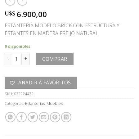
6.900,00
U$S
ESTANTERIA MODELO BRICK CON ESTRUCTURA Y
ESTANTES EN MADERA FREIJO NATURAL
9 disponibles
ESTANTERIA cantidad
COMPRAR
AÑADIR A FAVORITOS
SKU:
032224432
Categorías:
Estanterias
,
Muebles