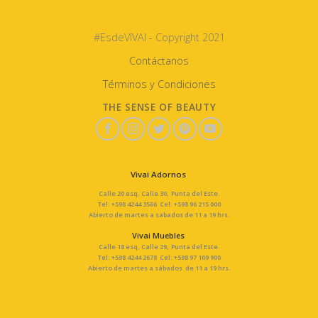
#EsdeVIVAI - Copyright 2021
Contáctanos
Términos y Condiciones
THE SENSE OF BEAUTY
Vivai Adornos
Calle 20 esq. Calle 30, Punta del Este.
Tel: +598 4244 3566 Cel: +598 96 215 000
Abierto de martes a sabados de 11 a 19 hrs.
Vivai Muebles
Calle 18 esq. Calle 29, Punta del Este.
Tel: +598 4244 2678 Cel: +598 97 109 900
Abierto de martes a sábados de 11 a 19 hrs.