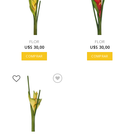
FLOR
FLOR
U$S
30,00
U$S
30,00
COMPRAR
COMPRAR