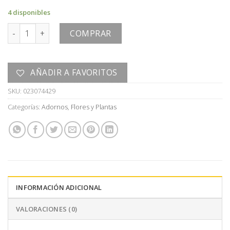
4 disponibles
FLOR cantidad
COMPRAR
AÑADIR A FAVORITOS
SKU:
023074429
Categorías:
Adornos
,
Flores y Plantas
INFORMACIÓN ADICIONAL
VALORACIONES (0)