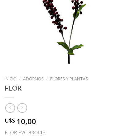
INICIO
/
ADORNOS
/
FLORES Y PLANTAS
FLOR
10,00
U$S
FLOR PVC 93444B