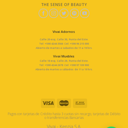
THE SENSE OF BEAUTY
Vivai Adornos
Calle 20 esq. Calle 30, Punta del Este.
Tel: +598 4244 3566 Cel: +598 96 215 000
Abierto de martes a sabados de 11 a 19 hrs.
Vivai Muebles
Calle 18 esq. Calle 29, Punta del Este.
Tel: +598 4244 2678 Cel: +598 97 109 900
Abierto de martes a sábados de 11 a 19 hrs.
Pagos con tarjetas de Crédito hasta 3 cuotas sin recargo, tarjetas de Débito
o transferencias Bancarias
Vivai - Kenzia S.A.