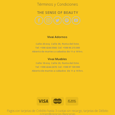
Términos y Condiciones
THE SENSE OF BEAUTY
Vivai Adornos
Calle 20 esq. Calle 30, Punta del Este.
Tel: +598 4244 3566 Cel: +598 96 215 000
Abierto de martes a sabados de 11 a 19 hrs.
Vivai Muebles
Calle 18 esq. Calle 29, Punta del Este.
Tel: +598 4244 2678 Cel: +598 97 109 900
Abierto de martes a sábados de 11 a 19 hrs.
Pagos con tarjetas de Crédito hasta 3 cuotas sin recargo, tarjetas de Débito
o transferencias Bancarias