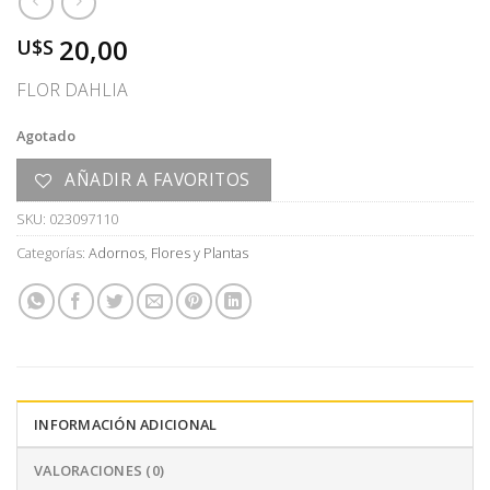
20,00
U$S
FLOR DAHLIA
Agotado
AÑADIR A FAVORITOS
SKU:
023097110
Categorías:
Adornos
,
Flores y Plantas
INFORMACIÓN ADICIONAL
VALORACIONES (0)