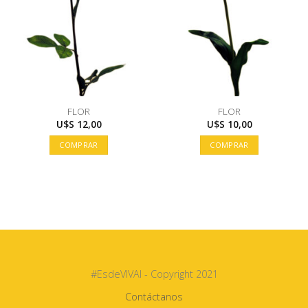
FLOR
FLOR
U$S
12,00
U$S
10,00
COMPRAR
COMPRAR
#EsdeVIVAI - Copyright 2021
Contáctanos