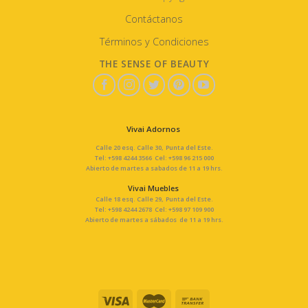
Contáctanos
Términos y Condiciones
THE SENSE OF BEAUTY
Vivai Adornos
Calle 20 esq. Calle 30, Punta del Este.
Tel: +598 4244 3566 Cel: +598 96 215 000
Abierto de martes a sabados de 11 a 19 hrs.
Vivai Muebles
Calle 18 esq. Calle 29, Punta del Este.
Tel: +598 4244 2678 Cel: +598 97 109 900
Abierto de martes a sábados de 11 a 19 hrs.