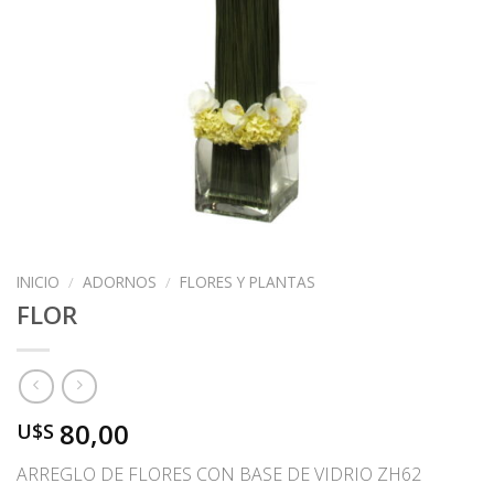
INICIO
/
ADORNOS
/
FLORES Y PLANTAS
FLOR
80,00
U$S
ARREGLO DE FLORES CON BASE DE VIDRIO ZH62