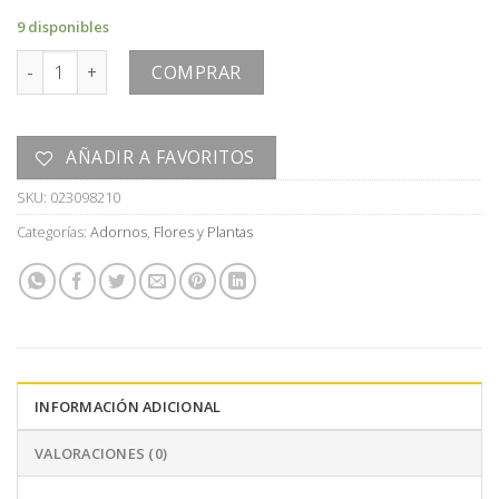
9 disponibles
FLOR cantidad
COMPRAR
AÑADIR A FAVORITOS
SKU:
023098210
Categorías:
Adornos
,
Flores y Plantas
INFORMACIÓN ADICIONAL
VALORACIONES (0)