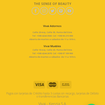
THE SENSE OF BEAUTY
Vivai Adornos
Calle 20 esq. Calle 30, Punta del Este.
Tel: +598 4244 3566 Cel: +598 96 215 000
Abierto de martes a sabados de 11 a 19 hrs.
Vivai Muebles
Calle 18 esq. Calle 29, Punta del Este.
Tel: +598 4244 2678 Cel: +598 97 109 900
Abierto de martes a sábados de 11 a 19 hrs.
Pagos con tarjetas de Crédito hasta 3 cuotas sin recargo, tarjetas de Débito
o transferencias Bancarias
Vivai - Kenzia S.A.