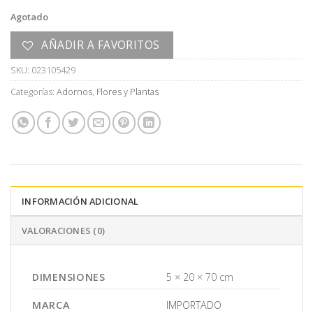
Agotado
AÑADIR A FAVORITOS
SKU:
023105429
Categorías:
Adornos
,
Flores y Plantas
INFORMACIÓN ADICIONAL
VALORACIONES (0)
DIMENSIONES
5 × 20 × 70 cm
MARCA
IMPORTADO