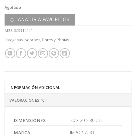
Agotado
AÑADIR A FAVORITOS
SKU:
023115121
Categorías:
Adornos
,
Flores y Plantas
INFORMACIÓN ADICIONAL
VALORACIONES (0)
DIMENSIONES
20 × 20 × 30 cm
MARCA
IMPORTADO