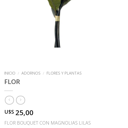
INICIO
/
ADORNOS
/
FLORES Y PLANTAS
FLOR
25,00
U$S
FLOR BOUQUET CON MAGNOLIAS LILAS