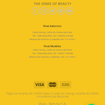
THE SENSE OF BEAUTY
Vivai Adornos
Calle 20 esq. Calle 30, Punta del Este.
Tel: +598 4244 3566 Cel: +598 96 215 000
Abierto de martes a sabados de 11 a 19 hrs.
Vivai Muebles
Calle 18 esq. Calle 29, Punta del Este.
Tel: +598 4244 2678 Cel: +598 97 109 900
Abierto de martes a sábados de 11 a 19 hrs.
Pagos con tarjetas de Crédito hasta 3 cuotas sin recargo, tarjetas de Débito
o transferencias Bancarias
Vivai - Kenzia S.A.