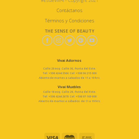
#EsdeVIVAI - Copyright 2021
Contáctanos
Términos y Condiciones
THE SENSE OF BEAUTY
Vivai Adornos
Calle 20 esq. Calle 30, Punta del Este.
Tel: +598 4244 3566 Cel: +598 96 215 000
Abierto de martes a sabados de 11 a 19 hrs.
Vivai Muebles
Calle 18 esq. Calle 29, Punta del Este.
Tel: +598 4244 2678 Cel: +598 97 109 900
Abierto de martes a sábados de 11 a 19 hrs.