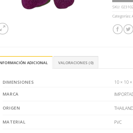
SKU:
02310
Categorías:
INFORMACIÓN ADICIONAL
VALORACIONES (0)
DIMENSIONES
10 × 10 ×
MARCA
IMPORTA
ORIGEN
THAILAND
MATERIAL
PVC