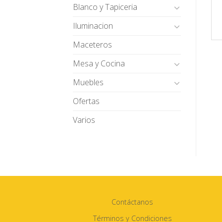
Blanco y Tapiceria
Iluminacion
Maceteros
Mesa y Cocina
Muebles
Ofertas
Varios
Contáctanos
Términos y Condiciones