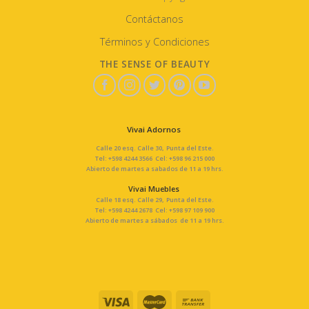
Contáctanos
Términos y Condiciones
THE SENSE OF BEAUTY
Vivai Adornos
Calle 20 esq. Calle 30, Punta del Este.
Tel: +598 4244 3566 Cel: +598 96 215 000
Abierto de martes a sabados de 11 a 19 hrs.
Vivai Muebles
Calle 18 esq. Calle 29, Punta del Este.
Tel: +598 4244 2678 Cel: +598 97 109 900
Abierto de martes a sábados de 11 a 19 hrs.