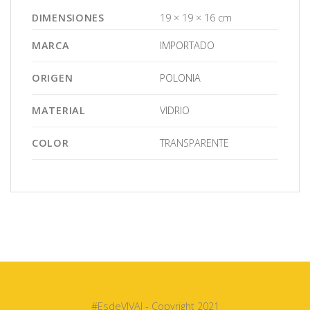
DIMENSIONES
19 × 19 × 16 cm
MARCA
IMPORTADO
ORIGEN
POLONIA
MATERIAL
VIDRIO
COLOR
TRANSPARENTE
#EsdeVIVAI - Copyright 2021