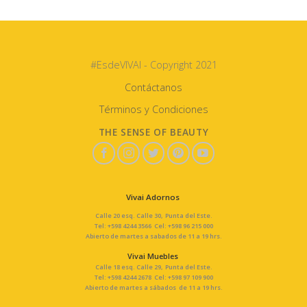
#EsdeVIVAI - Copyright 2021
Contáctanos
Términos y Condiciones
THE SENSE OF BEAUTY
Vivai Adornos
Calle 20 esq. Calle 30, Punta del Este.
Tel: +598 4244 3566 Cel: +598 96 215 000
Abierto de martes a sabados de 11 a 19 hrs.
Vivai Muebles
Calle 18 esq. Calle 29, Punta del Este.
Tel: +598 4244 2678 Cel: +598 97 109 900
Abierto de martes a sábados de 11 a 19 hrs.