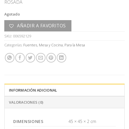
ROSADA
Agotado
AÑADIR A FAVORITOS
SKU:
006592129
Categorías:
Fuentes
,
Mesa y Cocina
,
Para la Mesa
INFORMACIÓN ADICIONAL
VALORACIONES (0)
DIMENSIONES
45 × 45 × 2 cm