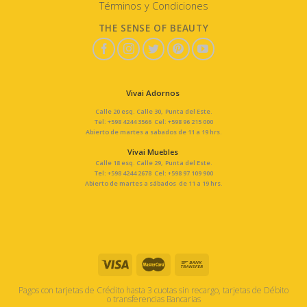
Términos y Condiciones
THE SENSE OF BEAUTY
Vivai Adornos
Calle 20 esq. Calle 30, Punta del Este.
Tel: +598 4244 3566 Cel: +598 96 215 000
Abierto de martes a sabados de 11 a 19 hrs.
Vivai Muebles
Calle 18 esq. Calle 29, Punta del Este.
Tel: +598 4244 2678 Cel: +598 97 109 900
Abierto de martes a sábados de 11 a 19 hrs.
Pagos con tarjetas de Crédito hasta 3 cuotas sin recargo, tarjetas de Débito
o transferencias Bancarias