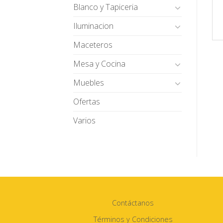
Blanco y Tapiceria
Iluminacion
Maceteros
Mesa y Cocina
Muebles
Ofertas
Varios
Contáctanos
Términos y Condiciones