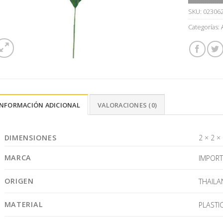
SKU:
02306
Categorías:
INFORMACIÓN ADICIONAL
VALORACIONES (0)
DIMENSIONES
2 × 2 ×
MARCA
IMPOR
ORIGEN
THAILA
MATERIAL
PLASTI