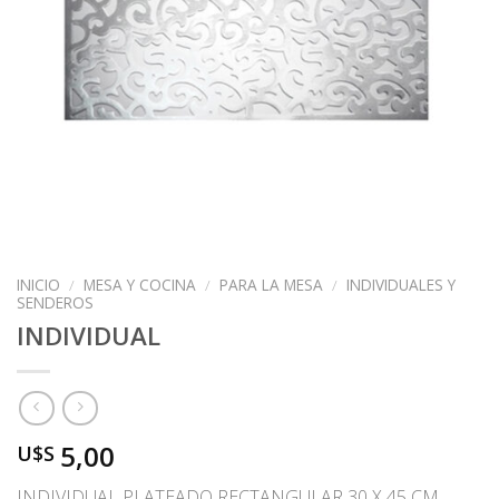
INICIO
/
MESA Y COCINA
/
PARA LA MESA
/
INDIVIDUALES Y
SENDEROS
INDIVIDUAL
5,00
U$S
INDIVIDUAL PLATEADO RECTANGULAR 30 X 45 CM