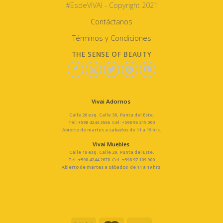
#EsdeVIVAI - Copyright 2021
Contáctanos
Términos y Condiciones
THE SENSE OF BEAUTY
Vivai Adornos
Calle 20 esq. Calle 30, Punta del Este.
Tel: +598 4244 3566 Cel: +598 96 215 000
Abierto de martes a sabados de 11 a 19 hrs.
Vivai Muebles
Calle 18 esq. Calle 29, Punta del Este.
Tel: +598 4244 2678 Cel: +598 97 109 900
Abierto de martes a sábados de 11 a 19 hrs.