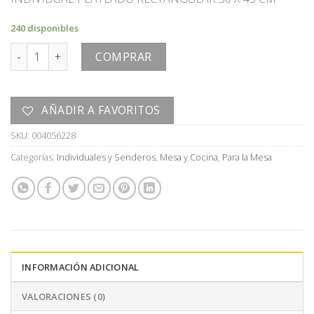
240 disponibles
INDIVIDUAL cantidad
COMPRAR
AÑADIR A FAVORITOS
SKU:
004056228
Categorías:
Individuales y Senderos
,
Mesa y Cocina
,
Para la Mesa
INFORMACIÓN ADICIONAL
VALORACIONES (0)