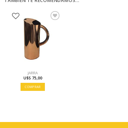
TAMBIÉN TE RECOMENDAMOS…
JARRA
U$S
75,00
COMPRAR