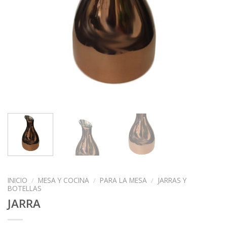
INICIO
/
MESA Y COCINA
/
PARA LA MESA
/
JARRAS Y
BOTELLAS
JARRA