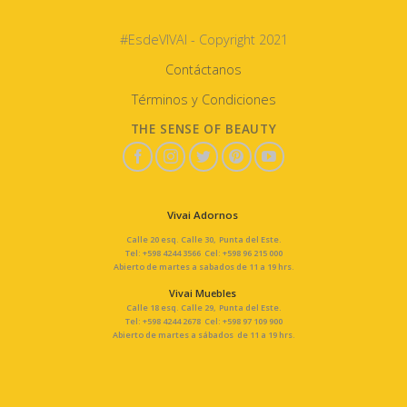
#EsdeVIVAI - Copyright 2021
Contáctanos
Términos y Condiciones
THE SENSE OF BEAUTY
Vivai Adornos
Calle 20 esq. Calle 30, Punta del Este.
Tel: +598 4244 3566 Cel: +598 96 215 000
Abierto de martes a sabados de 11 a 19 hrs.
Vivai Muebles
Calle 18 esq. Calle 29, Punta del Este.
Tel: +598 4244 2678 Cel: +598 97 109 900
Abierto de martes a sábados de 11 a 19 hrs.