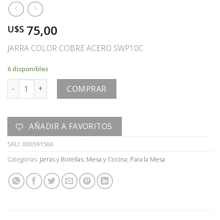
75,00
U$S
JARRA COLOR COBRE ACERO SWP10C
6 disponibles
JARRA cantidad
COMPRAR
AÑADIR A FAVORITOS
SKU:
006591566
Categorías:
Jarras y Botellas
,
Mesa y Cocina
,
Para la Mesa