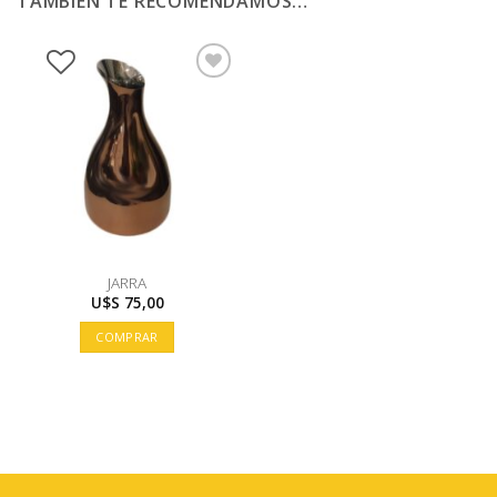
TAMBIÉN TE RECOMENDAMOS…
JARRA
U$S
75,00
COMPRAR