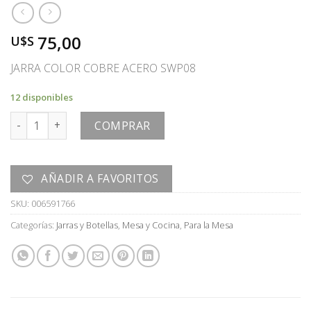
75,00
U$S
JARRA COLOR COBRE ACERO SWP08
12 disponibles
JARRA cantidad
COMPRAR
AÑADIR A FAVORITOS
SKU:
006591766
Categorías:
Jarras y Botellas
,
Mesa y Cocina
,
Para la Mesa