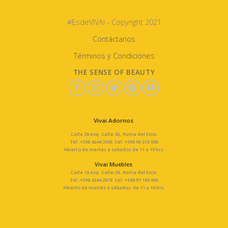
#EsdeVIVAI - Copyright 2021
Contáctanos
Términos y Condiciones
THE SENSE OF BEAUTY
Vivai Adornos
Calle 20 esq. Calle 30, Punta del Este.
Tel: +598 4244 3566 Cel: +598 96 215 000
Abierto de martes a sabados de 11 a 19 hrs.
Vivai Muebles
Calle 18 esq. Calle 29, Punta del Este.
Tel: +598 4244 2678 Cel: +598 97 109 900
Abierto de martes a sábados de 11 a 19 hrs.