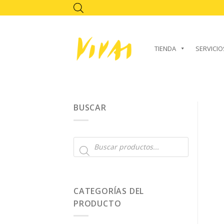
Skip
to
content
TIENDA
SERVICIO
BUSCAR
Búsqueda
de
productos
CATEGORÍAS DEL
PRODUCTO