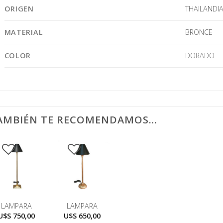
ORIGEN
THAILANDI
MATERIAL
BRONCE
COLOR
DORADO
AMBIÉN TE RECOMENDAMOS…
LAMPARA
LAMPARA
U$S
750,00
U$S
650,00