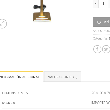
LAMPARA 
AÑ
SKU:
01806
Categorías:
INFORMACIÓN ADICIONAL
VALORACIONES (0)
DIMENSIONES
20 × 20 × 7
MARCA
IMPORTAD