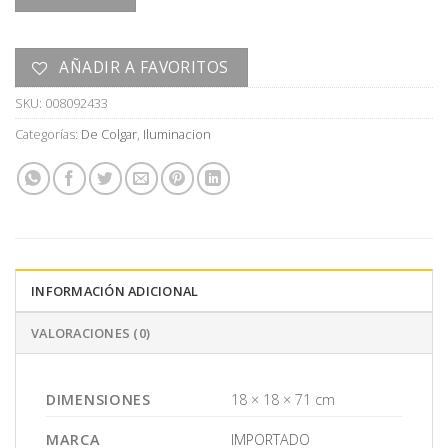
AÑADIR A FAVORITOS
SKU:
008092433
Categorías:
De Colgar
,
Iluminacion
INFORMACIÓN ADICIONAL
VALORACIONES (0)
DIMENSIONES
18 × 18 × 71 cm
MARCA
IMPORTADO