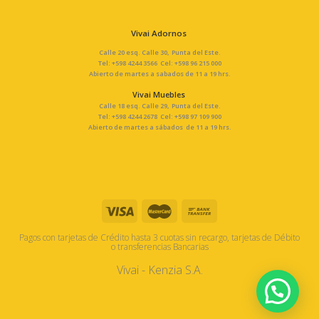
Vivai Adornos
Calle 20 esq. Calle 30, Punta del Este.
Tel: +598 4244 3566 Cel: +598 96 215 000
Abierto de martes a sabados de 11 a 19 hrs.
Vivai Muebles
Calle 18 esq. Calle 29, Punta del Este.
Tel: +598 4244 2678 Cel: +598 97 109 900
Abierto de martes a sábados de 11 a 19 hrs.
Pagos con tarjetas de Crédito hasta 3 cuotas sin recargo, tarjetas de Débito
o transferencias Bancarias
Vivai - Kenzia S.A.