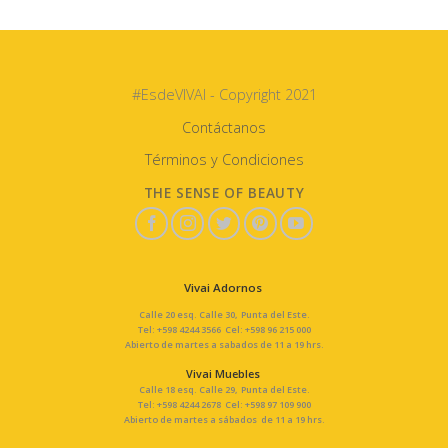
#EsdeVIVAI - Copyright 2021
Contáctanos
Términos y Condiciones
THE SENSE OF BEAUTY
Vivai Adornos
Calle 20 esq. Calle 30, Punta del Este.
Tel: +598 4244 3566 Cel: +598 96 215 000
Abierto de martes a sabados de 11 a 19 hrs.
Vivai Muebles
Calle 18 esq. Calle 29, Punta del Este.
Tel: +598 4244 2678 Cel: +598 97 109 900
Abierto de martes a sábados de 11 a 19 hrs.