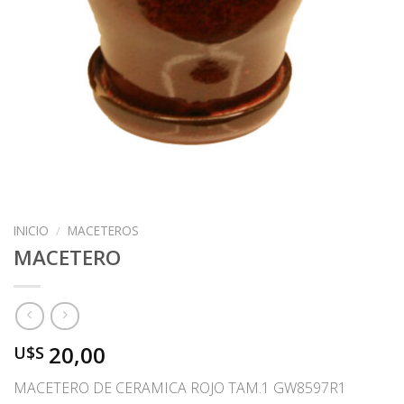
INICIO
/
MACETEROS
MACETERO
20,00
U$S
MACETERO DE CERAMICA ROJO TAM.1 GW8597R1