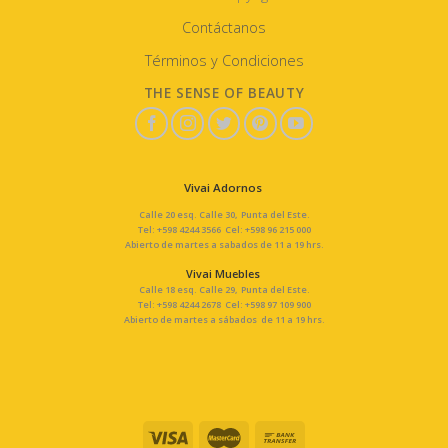
Contáctanos
Términos y Condiciones
THE SENSE OF BEAUTY
Vivai Adornos
Calle 20 esq. Calle 30, Punta del Este.
Tel: +598 4244 3566 Cel: +598 96 215 000
Abierto de martes a sabados de 11 a 19 hrs.
Vivai Muebles
Calle 18 esq. Calle 29, Punta del Este.
Tel: +598 4244 2678 Cel: +598 97 109 900
Abierto de martes a sábados de 11 a 19 hrs.