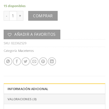
15 disponibles
MACETERO cantidad
COMPRAR
AÑADIR A FAVORITOS
SKU:
022362529
Categoría:
Maceteros
INFORMACIÓN ADICIONAL
VALORACIONES (0)