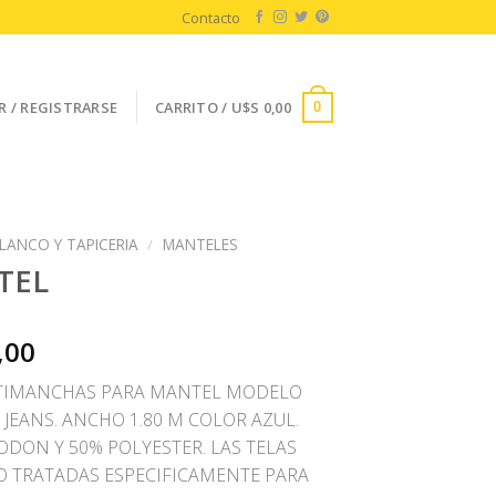
Contacto
R / REGISTRARSE
CARRITO /
U$S
0,00
0
LANCO Y TAPICERIA
/
MANTELES
TEL
,00
TIMANCHAS PARA MANTEL MODELO
JEANS. ANCHO 1.80 M COLOR AZUL.
ODON Y 50% POLYESTER. LAS TELAS
O TRATADAS ESPECIFICAMENTE PARA