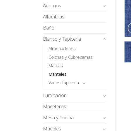
Adornos
Alfombras
Baño
Blanco y Tapiceria
Almohadones
Colchas y Cubrecamas
Mantas
Manteles
Varios Tapiceria
Iluminacion
Maceteros
Mesa y Cocina
Muebles