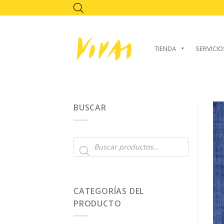
Skip
to
content
TIENDA
SERVICIO
BUSCAR
Búsqueda
de
productos
CATEGORÍAS DEL
PRODUCTO