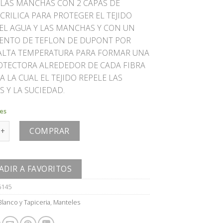
 LAS MANCHAS CON 2 CAPAS DE
CRILICA PARA PROTEGER EL TEJIDO
EL AGUA Y LAS MANCHAS Y CON UN
ENTO DE TEFLON DE DUPONT POR
ALTA TEMPERATURA PARA FORMAR UNA
OTECTORA ALREDEDOR DE CADA FIBRA
A LA CUAL EL TEJIDO REPELE LAS
 Y LA SUCIEDAD.
les
antidad
COMPRAR
ADIR A FAVORITOS
6145
Blanco y Tapiceria
,
Manteles