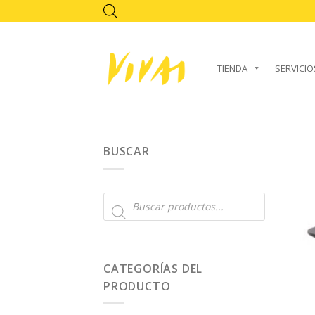
Skip
to
content
TIENDA
SERVICIO
BUSCAR
Búsqueda
de
productos
CATEGORÍAS DEL
PRODUCTO