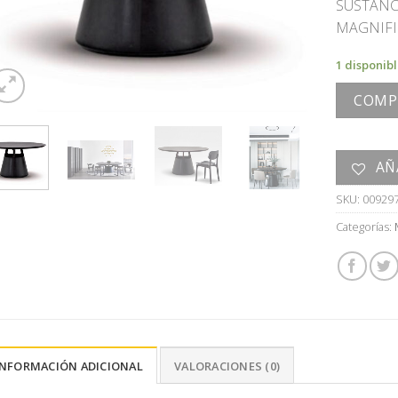
SUSTANC
MAGNIFI
1 disponib
COMP
AÑ
SKU:
00929
Categorías:
INFORMACIÓN ADICIONAL
VALORACIONES (0)