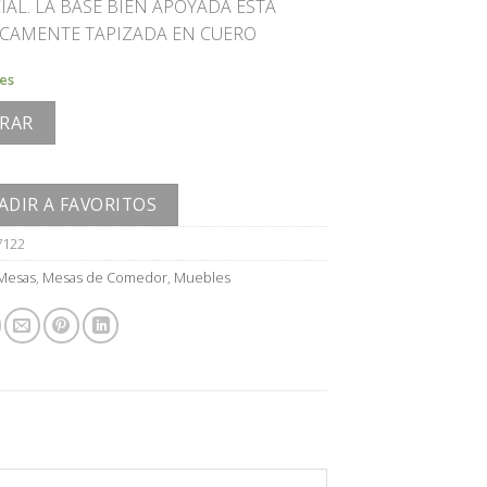
IAL. LA BASE BIEN APOYADA ESTA
CAMENTE TAPIZADA EN CUERO
les
RAR
ADIR A FAVORITOS
7122
Mesas
,
Mesas de Comedor
,
Muebles