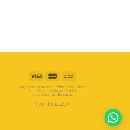
Pagos con tarjetas de Crédito hasta 3 cuotas
sin recargo, tarjetas de Débito
o transferencias Bancarias
Vivai - Kenzia S.A.