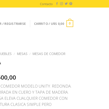
Contacto
R / REGISTRARSE
CARRITO /
U$S
0,00
0
UEBLES
/
MESAS
/
MESAS DE COMEDOR
A
500,00
 COMEDOR MODELO UNITY. REDONDA.
RRADA EN CUERO Y TAPA DE MADERA.
SA ELEVA CUALQUIER COMEDOR CON
TURA CLASICA SIMPLE PERO