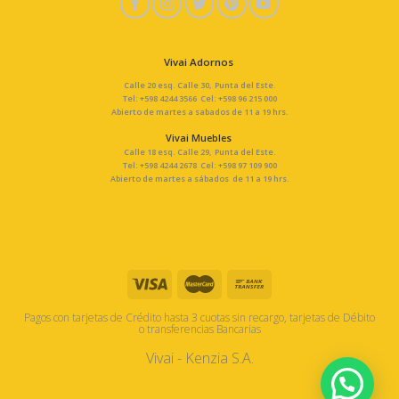
Vivai Adornos
Calle 20 esq. Calle 30, Punta del Este.
Tel: +598 4244 3566 Cel: +598 96 215 000
Abierto de martes a sabados de 11 a 19 hrs.
Vivai Muebles
Calle 18 esq. Calle 29, Punta del Este.
Tel: +598 4244 2678 Cel: +598 97 109 900
Abierto de martes a sábados de 11 a 19 hrs.
Pagos con tarjetas de Crédito hasta 3 cuotas sin recargo, tarjetas de Débito
o transferencias Bancarias
Vivai - Kenzia S.A.