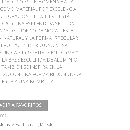
LIDAD. RIO ES UN HOMENAJE A LA
COMO MATERIAL POR EXCELENCIA
 DECORACIÓN. EL TABLERO ESTÁ
 POR UNA ESPLÉNDIDA SECCIÓN
DA DE TRONCO DE NOGAL. ESTE
 NATURAL Y LA FORMA IRREGULAR
LERO HACEN DE RIO UNA MESA
 ÚNICA E IRREPETIBLE EN FORMA Y
 LA BASE ESCULPIDA DE ALUMINIO
 TAMBIÉN SE INSPIRA EN LA
LEZA CON UNA FORMA REDONDEADA
UERDA A UNA BOMBILLA
ADIR A FAVORITOS
5622
Mesas
,
Mesas Laterales
,
Muebles