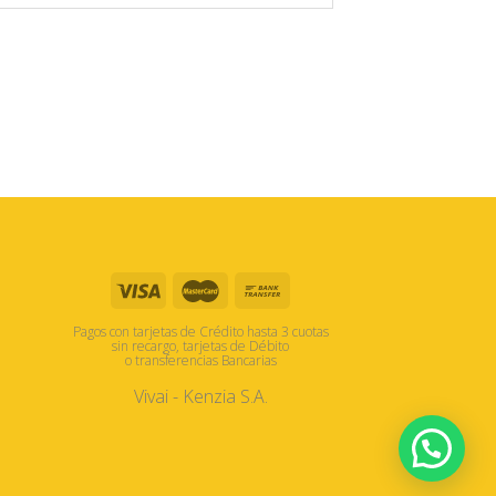
Pagos con tarjetas de Crédito hasta 3 cuotas
sin recargo, tarjetas de Débito
o transferencias Bancarias
Vivai - Kenzia S.A.