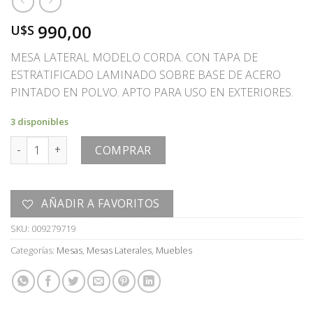
990,00
U$S
MESA LATERAL MODELO CORDA. CON TAPA DE
ESTRATIFICADO LAMINADO SOBRE BASE DE ACERO
PINTADO EN POLVO. APTO PARA USO EN EXTERIORES.
3 disponibles
MESA cantidad
COMPRAR
AÑADIR A FAVORITOS
SKU:
009279719
Categorías:
Mesas
,
Mesas Laterales
,
Muebles