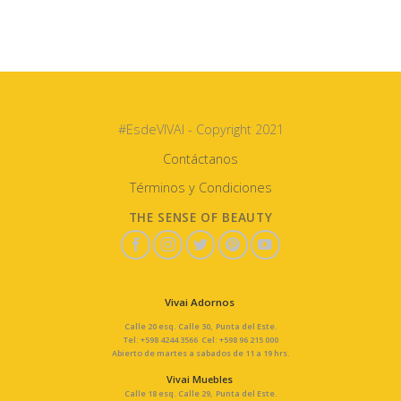
#EsdeVIVAI - Copyright 2021
Contáctanos
Términos y Condiciones
THE SENSE OF BEAUTY
Vivai Adornos
Calle 20 esq. Calle 30, Punta del Este.
Tel: +598 4244 3566 Cel: +598 96 215 000
Abierto de martes a sabados de 11 a 19 hrs.
Vivai Muebles
Calle 18 esq. Calle 29, Punta del Este.