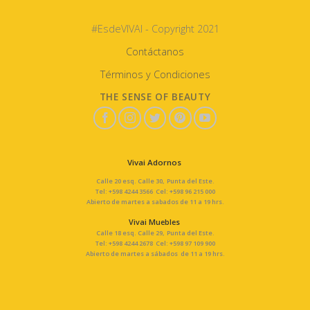
#EsdeVIVAI - Copyright 2021
Contáctanos
Términos y Condiciones
THE SENSE OF BEAUTY
Vivai Adornos
Calle 20 esq. Calle 30, Punta del Este.
Tel: +598 4244 3566 Cel: +598 96 215 000
Abierto de martes a sabados de 11 a 19 hrs.
Vivai Muebles
Calle 18 esq. Calle 29, Punta del Este.
Tel: +598 4244 2678 Cel: +598 97 109 900
Abierto de martes a sábados de 11 a 19 hrs.