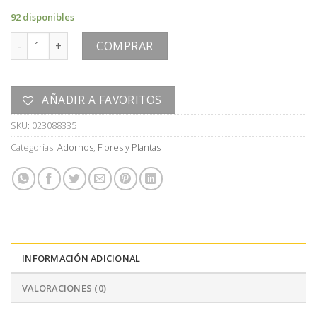
92 disponibles
PLANTA cantidad
COMPRAR
AÑADIR A FAVORITOS
SKU:
023088335
Categorías:
Adornos
,
Flores y Plantas
INFORMACIÓN ADICIONAL
VALORACIONES (0)