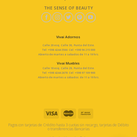
THE SENSE OF BEAUTY
Vivai Adornos
Calle 20 esq. Calle 30, Punta del Este.
Tel: +598 4244 3566 Cel: +598 96 215 000
Abierto de martes a sabados de 11 a 19 hrs.
Vivai Muebles
Calle 18 esq. Calle 29, Punta del Este.
Tel: +598 4244 2678 Cel: +598 97 109 900
Abierto de martes a sábados de 11 a 19 hrs.
Pagos con tarjetas de Crédito hasta 3 cuotas sin recargo, tarjetas de Débito
o transferencias Bancarias