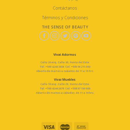
Contáctanos
Términos y Condiciones
THE SENSE OF BEAUTY
Vivai Adornos
Calle 20 esq. Calle 30, Punta del Este.
Tel: +598 4244 3566 Cel: +598 96 215 000
Abierto de martes a sabados de 11 a 19 hrs.
Vivai Muebles
Calle 18 esq. Calle 29, Punta del Este.
Tel: +598 4244 2678 Cel: +598 97 109 900
Abierto de martes a sábados de 11 a 19 hrs.